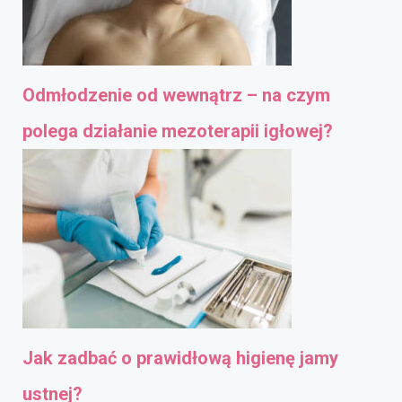
Odmłodzenie od wewnątrz – na czym
polega działanie mezoterapii igłowej?
Jak zadbać o prawidłową higienę jamy
ustnej?