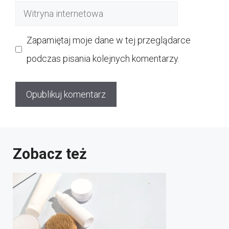
Witryna
internetowa
Zapamiętaj moje dane w tej przeglądarce
podczas pisania kolejnych komentarzy.
Zobacz też