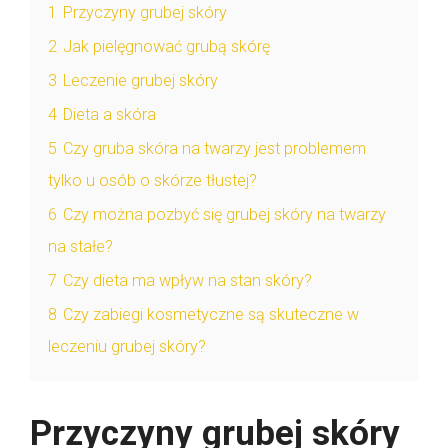
1
Przyczyny grubej skóry
2
Jak pielęgnować grubą skórę
3
Leczenie grubej skóry
4
Dieta a skóra
5
Czy gruba skóra na twarzy jest problemem
tylko u osób o skórze tłustej?
6
Czy można pozbyć się grubej skóry na twarzy
na stałe?
7
Czy dieta ma wpływ na stan skóry?
8
Czy zabiegi kosmetyczne są skuteczne w
leczeniu grubej skóry?
Przyczyny grubej skóry