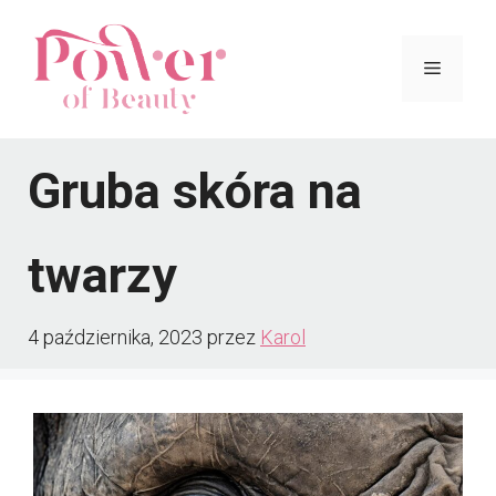
Przejdź
do
Menu
treści
Gruba skóra na
twarzy
4 października, 2023
przez
Karol