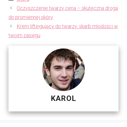
Oczyszczenie twarzy cena – skuteczna droga
do promiennej skóry
Krem liftingujący do twarzy: skarb młodości w
twoim zasięgu
KAROL