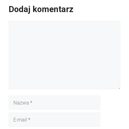
Dodaj komentarz
Komentarz
Nazwa
E-
mail