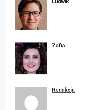
Ludwik
Zofia
Redakcja