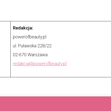
Redakcja:
powerofbeauty.pl
ul. Puławska 228/22
02-670 Warszawa
redakcja@
powerofbeauty.pl