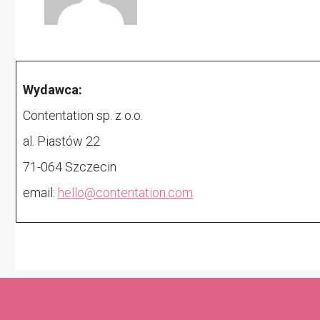
Wydawca:
Contentation sp. z o.o.
al. Piastów 22
71-064 Szczecin
email:
hello@contentation.com