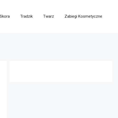
Skora
Tradzik
Twarz
Zabiegi Kosmetyczne