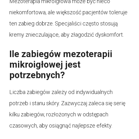
Mezoterapia mikroigłowa może być nieco
niekomfortowa, ale większość pacjentów toleruje
ten zabieg dobrze. Specjaliści często stosują
kremy znieczulające, aby złagodzić dyskomfort.
Ile zabiegów mezoterapii
mikroigłowej jest
potrzebnych?
Liczba zabiegów zależy od indywidualnych
potrzeb i stanu skóry. Zazwyczaj zaleca się serię
kilku zabiegów, rozłożonych w odstępach
czasowych, aby osiągnąć najlepsze efekty.