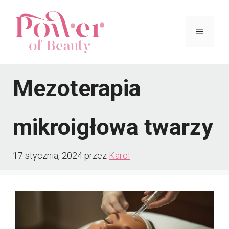
Przejdź
do
Menu
treści
Mezoterapia
mikroigłowa twarzy
17 stycznia, 2024
przez
Karol