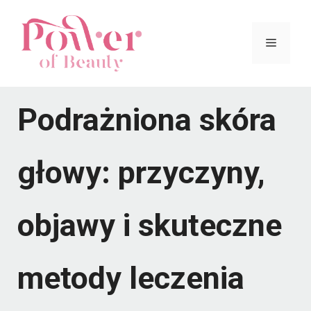
Przejdź
do
Menu
treści
Podrażniona skóra
głowy: przyczyny,
objawy i skuteczne
metody leczenia