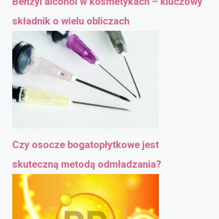
Benzyl alcohol w kosmetykach – kluczowy
składnik o wielu obliczach
Czy osocze bogatopłytkowe jest
skuteczną metodą odmładzania?