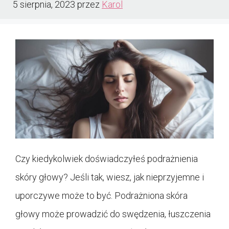
5 sierpnia, 2023
przez
Karol
Czy kiedykolwiek doświadczyłeś podrażnienia
skóry głowy? Jeśli tak, wiesz, jak nieprzyjemne i
uporczywe może to być. Podrażniona skóra
głowy może prowadzić do swędzenia, łuszczenia