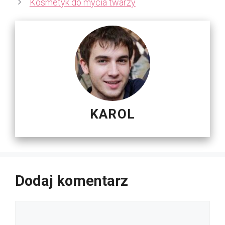
Kosmetyk do mycia twarzy
KAROL
Dodaj komentarz
Komentarz