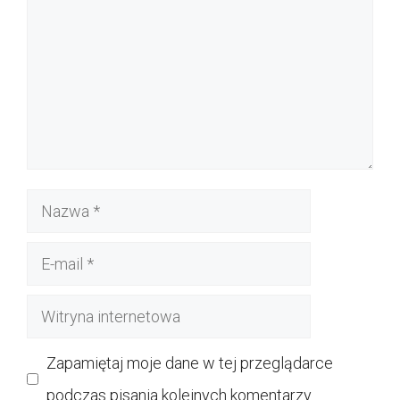
Nazwa
E-
mail
Witryna
internetowa
Zapamiętaj moje dane w tej przeglądarce
podczas pisania kolejnych komentarzy.