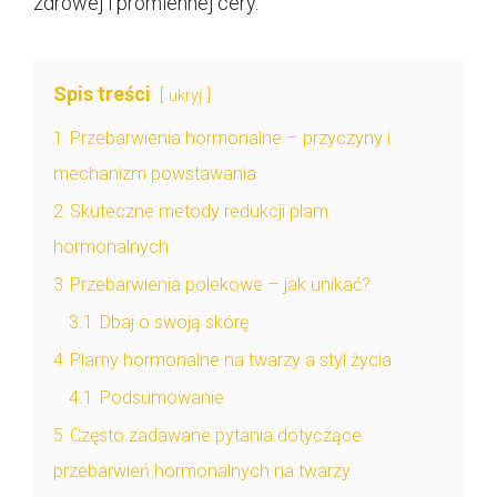
zdrowej i promiennej cery.
Spis treści
ukryj
1
Przebarwienia hormonalne – przyczyny i
mechanizm powstawania
2
Skuteczne metody redukcji plam
hormonalnych
3
Przebarwienia polekowe – jak unikać?
3.1
Dbaj o swoją skórę
4
Plamy hormonalne na twarzy a styl życia
4.1
Podsumowanie
5
Często zadawane pytania dotyczące
przebarwień hormonalnych na twarzy