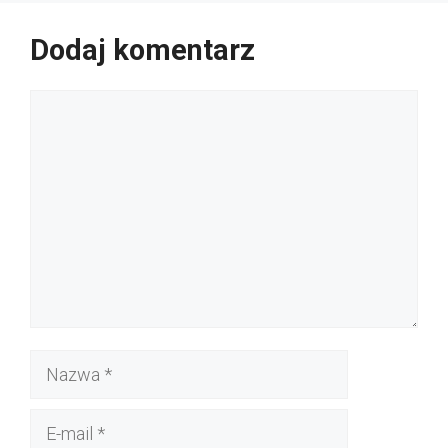
Dodaj komentarz
Komentarz
Nazwa
E-