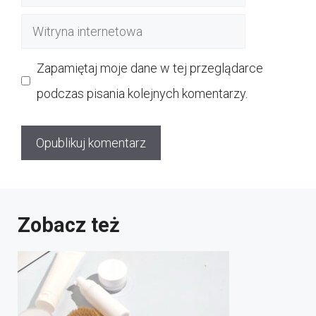
mail
Witryna
internetowa
Zapamiętaj moje dane w tej przeglądarce
podczas pisania kolejnych komentarzy.
Zobacz też