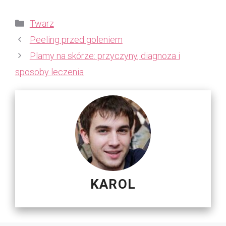
Kategorie
Twarz
Peeling przed goleniem
Plamy na skórze: przyczyny, diagnoza i
sposoby leczenia
KAROL