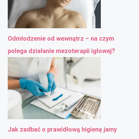
Odmłodzenie od wewnątrz – na czym
polega działanie mezoterapii igłowej?
Jak zadbać o prawidłową higienę jamy