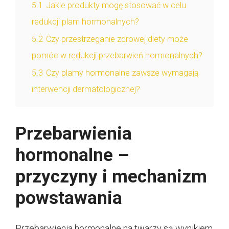
5.1
Jakie produkty mogę stosować w celu
redukcji plam hormonalnych?
5.2
Czy przestrzeganie zdrowej diety może
pomóc w redukcji przebarwień hormonalnych?
5.3
Czy plamy hormonalne zawsze wymagają
interwencji dermatologicznej?
Przebarwienia
hormonalne –
przyczyny i mechanizm
powstawania
Przebarwienia hormonalne na twarzy są wynikiem