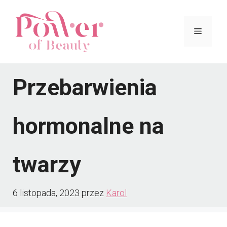
Przejdź
do
Menu
treści
Przebarwienia
hormonalne na
twarzy
6 listopada, 2023
przez
Karol