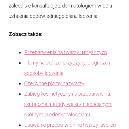
zaleca się konsultację z dermatologiem w celu
ustalenia odpowiedniego planu leczenia.
Zobacz także:
Przebarwienia na twarzy u mężczyzn
Plamy na skórze: przyczyny, diagnoza i
sposoby leczenia
Czerwone plamy na twarzy
Zabieg kosmetyczny na przebarwienia:
skuteczne metody walki z niechcianymi
skórnymi niedoskonałościami
Usuwanie przebarwień na twarzy laserem