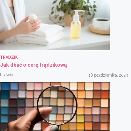
TRADZIK
Jak dbać o cerę trądzikową
Ludwik
18 października, 2023