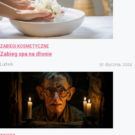
ZABIEGI KOSMETYCZNE
Zabieg spa na dłonie
Ludwik
10 stycznia, 2024