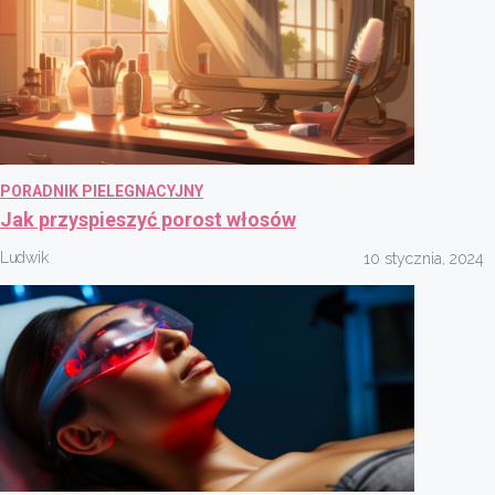
PORADNIK PIELEGNACYJNY
Jak przyspieszyć porost włosów
Ludwik
10 stycznia, 2024