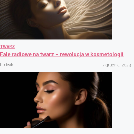
TWARZ
Fale radiowe na twarz – rewolucja w kosmetologii
Ludwik
7 grudnia, 2023