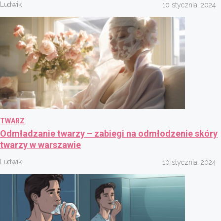
Ludwik
10 stycznia, 2024
TWARZ
Odmładzanie twarzy – zabiegi na odmłodzenie skóry
twarzy w warszawie
Ludwik
10 stycznia, 2024