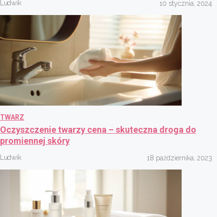
Ludwik
10 stycznia, 2024
TWARZ
Oczyszczenie twarzy cena – skuteczna droga do
promiennej skóry
Ludwik
18 października, 2023