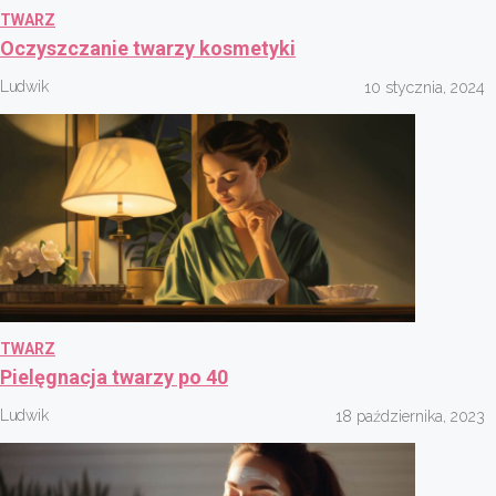
TWARZ
Oczyszczanie twarzy kosmetyki
Ludwik
10 stycznia, 2024
TWARZ
Pielęgnacja twarzy po 40
Ludwik
18 października, 2023