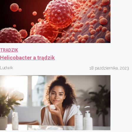
TRADZIK
Helicobacter a trądzik
Ludwik
18 października, 2023