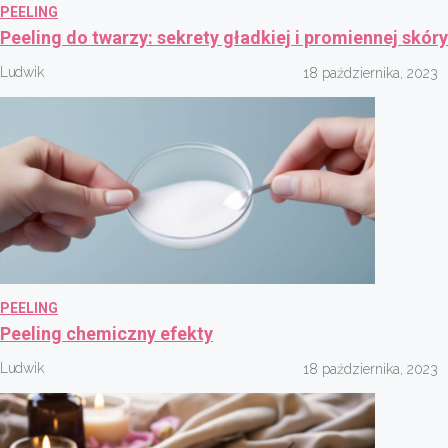
PEELING
Peeling do twarzy: sekrety gładkiej i promiennej skóry
Ludwik
18 października, 2023
PEELING
Peeling chemiczny efekty
Ludwik
18 października, 2023