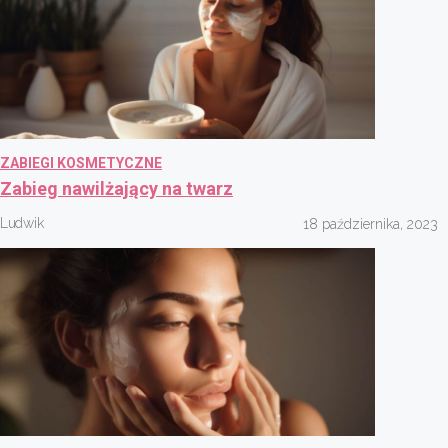
ZABIEGI KOSMETYCZNE
Zabieg nawilżający na twarz
Ludwik
18 października, 2023