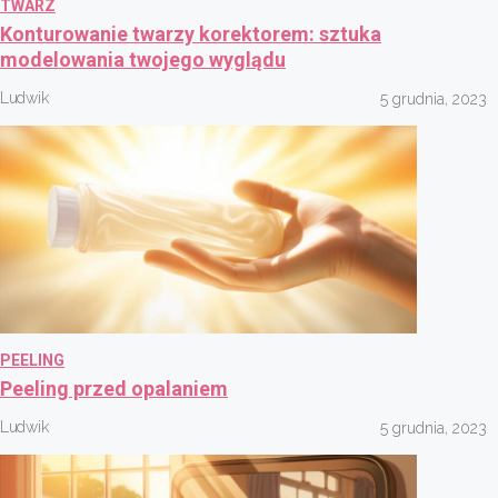
TWARZ
Konturowanie twarzy korektorem: sztuka
modelowania twojego wyglądu
Ludwik
5 grudnia, 2023
PEELING
Peeling przed opalaniem
Ludwik
5 grudnia, 2023