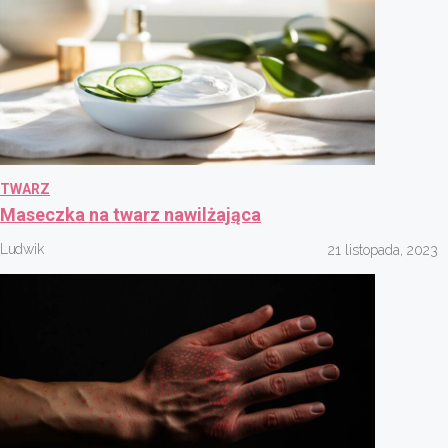
TWARZ
Maseczka na twarz nawilżająca
Ludwik
21 listopada, 2023