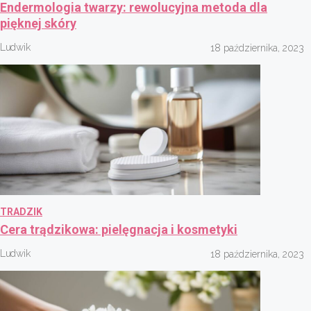
Endermologia twarzy: rewolucyjna metoda dla
pięknej skóry
Ludwik
18 października, 2023
TRADZIK
Cera trądzikowa: pielęgnacja i kosmetyki
Ludwik
18 października, 2023