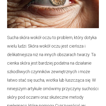
Sucha skóra wokół oczu to problem, który dotyka
wielu ludzi. Skóra wokół oczu jest cieńsza i
delikatniejsza niż na innych obszarach twarzy. Ta
cienka skóra jest bardziej podatna na działanie
szkodliwych czynników zewnętrznych i może
łatwo stać się sucha, wiotka lub łuszcząca się. W
niniejszym artykule omówimy przyczyny suchości
skóry pod oczami oraz skuteczne metody
pielęgnacji, które pomogą Ci przywrócić jej