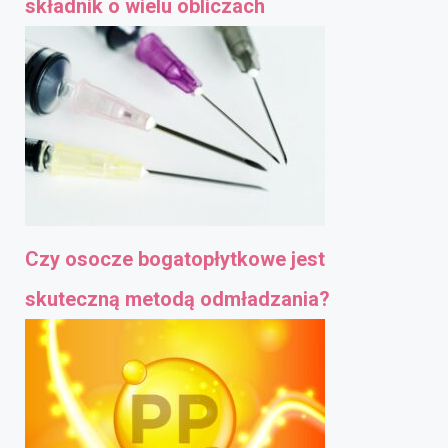
składnik o wielu obliczach
Czy osocze bogatopłytkowe jest
skuteczną metodą odmładzania?