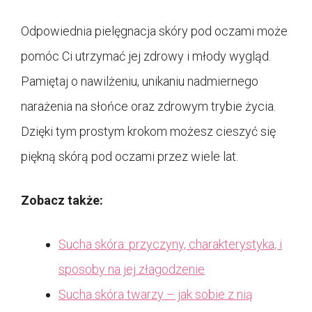
Odpowiednia pielęgnacja skóry pod oczami może
pomóc Ci utrzymać jej zdrowy i młody wygląd.
Pamiętaj o nawilżeniu, unikaniu nadmiernego
narażenia na słońce oraz zdrowym trybie życia.
Dzięki tym prostym krokom możesz cieszyć się
piękną skórą pod oczami przez wiele lat.
Zobacz także:
Sucha skóra: przyczyny, charakterystyka, i
sposoby na jej złagodzenie
Sucha skóra twarzy – jak sobie z nią