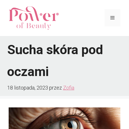
Przejdź
do
Menu
treści
Sucha skóra pod
oczami
18 listopada, 2023
przez
Zofia