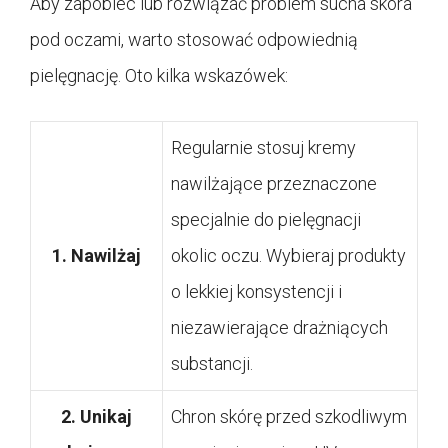
Aby zapobiec lub rozwiązać problem sucha skóra
pod oczami, warto stosować odpowiednią
pielęgnację. Oto kilka wskazówek:
Regularnie stosuj kremy
nawilżające przeznaczone
specjalnie do pielęgnacji
1. Nawilżaj
okolic oczu. Wybieraj produkty
o lekkiej konsystencji i
niezawierające drażniących
substancji.
2. Unikaj
Chron skórę przed szkodliwym