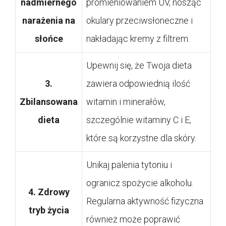
nadmiernego
promieniowaniem UV, nosząc
narażenia na
okulary przeciwsłoneczne i
słońce
nakładając kremy z filtrem.
Upewnij się, że Twoja dieta
3.
zawiera odpowiednią ilość
Zbilansowana
witamin i minerałów,
dieta
szczególnie witaminy C i E,
które są korzystne dla skóry.
Unikaj palenia tytoniu i
ogranicz spożycie alkoholu.
4. Zdrowy
Regularna aktywność fizyczna
tryb życia
również może poprawić