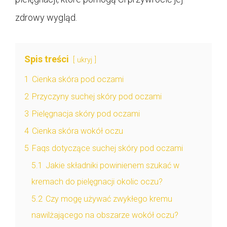
zdrowy wygląd.
Spis treści
ukryj
1
Cienka skóra pod oczami
2
Przyczyny suchej skóry pod oczami
3
Pielęgnacja skóry pod oczami
4
Cienka skóra wokół oczu
5
Faqs dotyczące suchej skóry pod oczami
5.1
Jakie składniki powinienem szukać w
kremach do pielęgnacji okolic oczu?
5.2
Czy mogę używać zwykłego kremu
nawilżającego na obszarze wokół oczu?