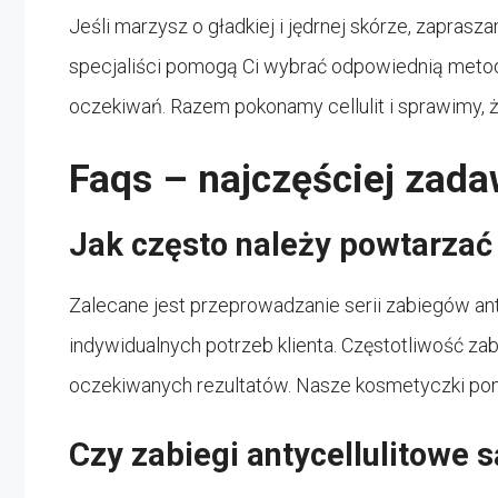
Jeśli marzysz o gładkiej i jędrnej skórze, zapra
specjaliści pomogą Ci wybrać odpowiednią metod
oczekiwań. Razem pokonamy cellulit i sprawimy, 
Faqs – najczęściej zad
Jak często należy powtarzać 
Zalecane jest przeprowadzanie serii zabiegów an
indywidualnych potrzeb klienta. Częstotliwość zab
oczekiwanych rezultatów. Nasze kosmetyczki po
Czy zabiegi antycellulitowe 