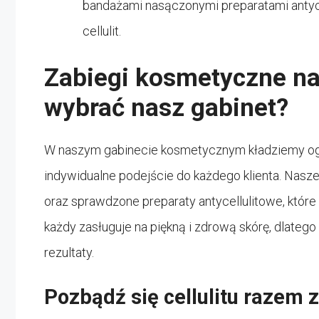
bandażami nasączonymi preparatami antyce
cellulit.
Zabiegi kosmetyczne na 
wybrać nasz gabinet?
W naszym gabinecie kosmetycznym kładziemy ogro
indywidualne podejście do każdego klienta. Nas
oraz sprawdzone preparaty antycellulitowe, które
każdy zasługuje na piękną i zdrową skórę, dlateg
rezultaty.
Pozbądź się cellulitu razem 