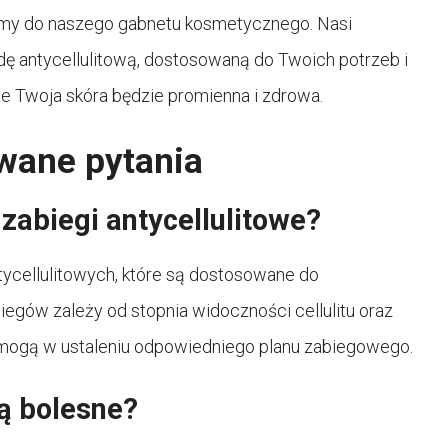
szamy do naszego gabnetu kosmetycznego. Nasi
ę antycellulitową, dostosowaną do Twoich potrzeb i
że Twoja skóra będzie promienna i zdrowa.
awane pytania
zabiegi antycellulitowe?
tycellulitowych, które są dostosowane do
iegów zależy od stopnia widoczności cellulitu oraz
mogą w ustaleniu odpowiedniego planu zabiegowego.
są bolesne?