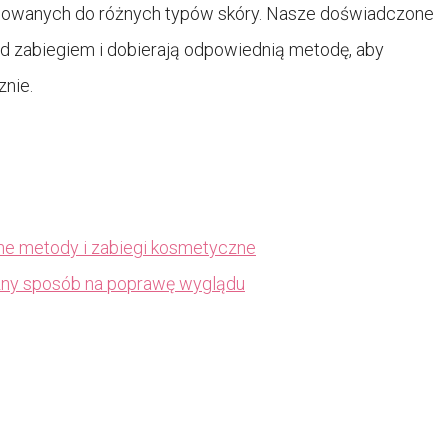
tosowanych do różnych typów skóry. Nasze doświadczone
ed zabiegiem i dobierają odpowiednią metodę, aby
znie.
ne metody i zabiegi kosmetyczne
czny sposób na poprawę wyglądu