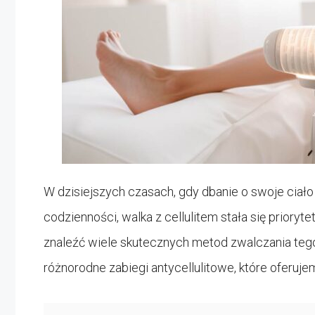
W dzisiejszych czasach, gdy dbanie o swoje ciało
codzienności, walka z cellulitem stała się prior
znaleźć wiele skutecznych metod zwalczania te
różnorodne zabiegi antycellulitowe, które oferu