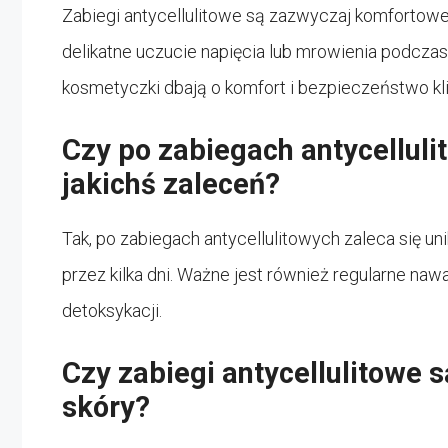
Zabiegi antycellulitowe są zazwyczaj komfortow
delikatne uczucie napięcia lub mrowienia podczas 
kosmetyczki dbają o komfort i bezpieczeństwo kl
Czy po zabiegach antycelluli
jakichś zaleceń?
Tak, po zabiegach antycellulitowych zaleca się u
przez kilka dni. Ważne jest również regularne n
detoksykacji.
Czy zabiegi antycellulitowe 
skóry?