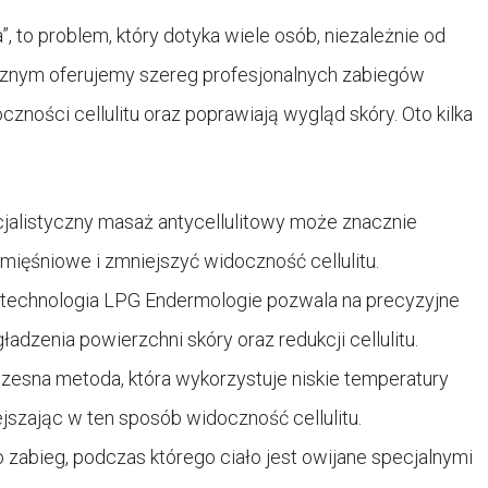
, to problem, który dotyka wiele osób, niezależnie od
cznym oferujemy szereg profesjonalnych zabiegów
czności cellulitu oraz poprawiają wygląd skóry. Oto kilka
jalistyczny masaż antycellulitowy może znacznie
 mięśniowe i zmniejszyć widoczność cellulitu.
 technologia LPG Endermologie pozwala na precyzyjne
adzenia powierzchni skóry oraz redukcji cellulitu.
czesna metoda, która wykorzystuje niskie temperatury
jszając w ten sposób widoczność cellulitu.
 zabieg, podczas którego ciało jest owijane specjalnymi