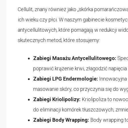
Cellulit, znany również jako „skórka pomarańczowa”
ich wieku czy płci. W naszym gabinecie kosmety
antycellulitowych, które pomagają w redukcji wido
skutecznych metod, które stosujemy:
Zabiegi Masażu Antycellulitowego:
Spec
poprawić krążenie krwi, złagodzić napięcia
Zabiegi LPG Endermologie:
Innowacyjna
masowanie skóry, co przyczynia się do wygł
Zabiegi Kriolipolizy:
Kriolipoliza to nowo
do eliminacji komórek tłuszczowych, zmnie
Zabiegi Body Wrapping:
Body wrapping to