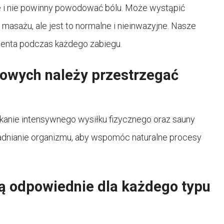
e i nie powinny powodować bólu. Może wystąpić
masażu, ale jest to normalne i nieinwazyjne. Nasze
ienta podczas każdego zabiegu.
towych należy przestrzegać
nikanie intensywnego wysiłku fizycznego oraz sauny
awadnianie organizmu, aby wspomóc naturalne procesy
są odpowiednie dla każdego typu