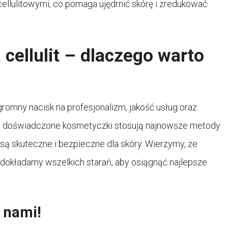
llulitowymi, co pomaga ujędrnić skórę i zredukować
cellulit – dlaczego warto
mny nacisk na profesjonalizm, jakość usług oraz
ze doświadczone kosmetyczki stosują najnowsze metody
 są skuteczne i bezpieczne dla skóry. Wierzymy, że
o dokładamy wszelkich starań, aby osiągnąć najlepsze
z nami!