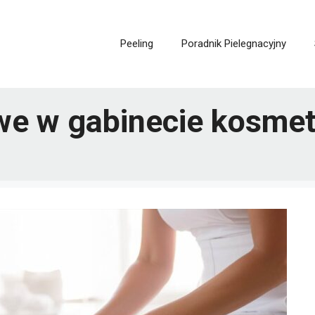
Peeling
Poradnik Pielegnacyjny
towe w gabinecie kosm