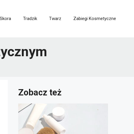
Skora
Tradzik
Twarz
Zabiegi Kosmetyczne
etycznym
Zobacz też