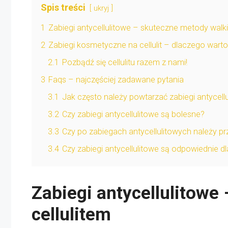
Spis treści
ukryj
1
Zabiegi antycellulitowe – skuteczne metody walki 
2
Zabiegi kosmetyczne na cellulit – dlaczego wart
2.1
Pozbądź się cellulitu razem z nami!
3
Faqs – najczęściej zadawane pytania
3.1
Jak często należy powtarzać zabiegi antycell
3.2
Czy zabiegi antycellulitowe są bolesne?
3.3
Czy po zabiegach antycellulitowych należy pr
3.4
Czy zabiegi antycellulitowe są odpowiednie d
Zabiegi antycellulitowe
cellulitem