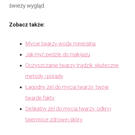
świeży wygląd.
Zobacz także:
Mycie twarzy wodą mineralną
Jak myć pędzle do makijażu
Oczyszczanie twarzy trądzik: skuteczne
metody i porady
Łagodny żel do mycia twarzy: twoje
twarde fakty
Delikatny żel do mycia twarzy: odkryj
tajemnice zdrowej skóry