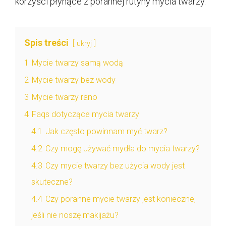
korzyści płynące z porannej rutyny mycia twarzy.
Spis treści
ukryj
1
Mycie twarzy samą wodą
2
Mycie twarzy bez wody
3
Mycie twarzy rano
4
Faqs dotyczące mycia twarzy
4.1
Jak często powinnam myć twarz?
4.2
Czy mogę używać mydła do mycia twarzy?
4.3
Czy mycie twarzy bez użycia wody jest
skuteczne?
4.4
Czy poranne mycie twarzy jest konieczne,
jeśli nie noszę makijażu?