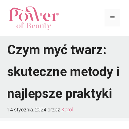
Przejdź
do
Menu
treści
Czym myć twarz:
skuteczne metody i
najlepsze praktyki
14 stycznia, 2024
przez
Karol