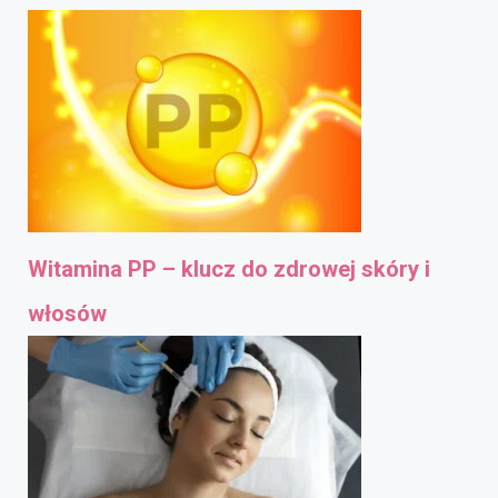
Witamina PP – klucz do zdrowej skóry i
włosów