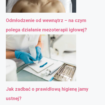
Odmłodzenie od wewnątrz – na czym
polega działanie mezoterapii igłowej?
Jak zadbać o prawidłową higienę jamy
ustnej?