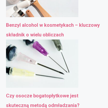
Benzyl alcohol w kosmetykach – kluczowy
składnik o wielu obliczach
Czy osocze bogatopłytkowe jest
skuteczną metodą odmładzania?