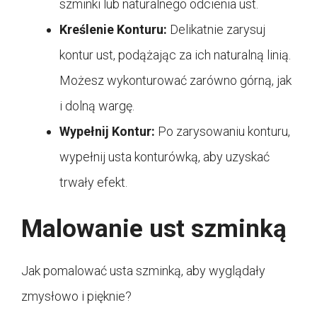
szminki lub naturalnego odcienia ust.
Kreślenie Konturu:
Delikatnie zarysuj
kontur ust, podążając za ich naturalną linią.
Możesz wykonturować zarówno górną, jak
i dolną wargę.
Wypełnij Kontur:
Po zarysowaniu konturu,
wypełnij usta konturówką, aby uzyskać
trwały efekt.
Malowanie ust szminką
Jak pomalować usta szminką, aby wyglądały
zmysłowo i pięknie?