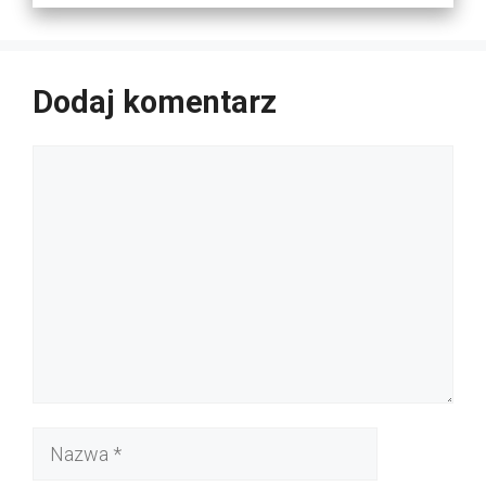
Dodaj komentarz
Komentarz
Nazwa