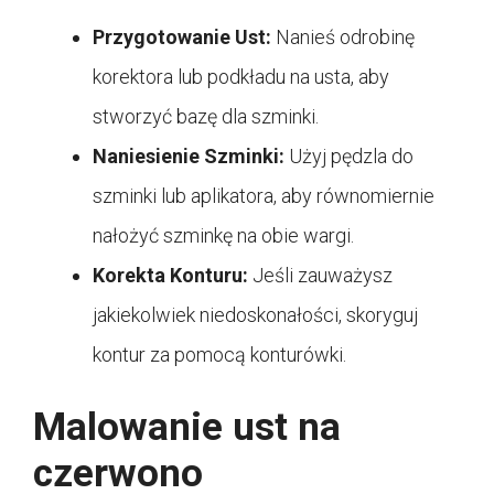
Przygotowanie Ust:
Nanieś odrobinę
korektora lub podkładu na usta, aby
stworzyć bazę dla szminki.
Naniesienie Szminki:
Użyj pędzla do
szminki lub aplikatora, aby równomiernie
nałożyć szminkę na obie wargi.
Korekta Konturu:
Jeśli zauważysz
jakiekolwiek niedoskonałości, skoryguj
kontur za pomocą konturówki.
Malowanie ust na
czerwono