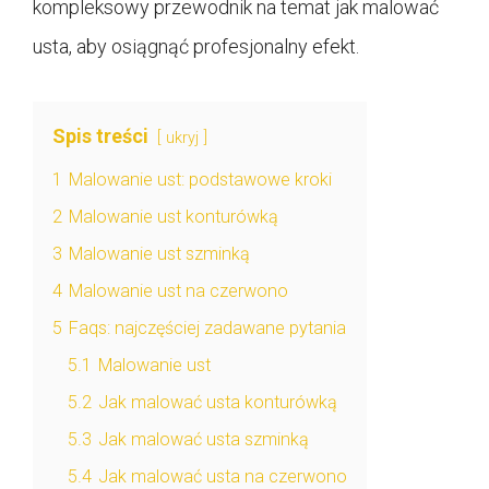
kompleksowy przewodnik na temat jak malować
usta, aby osiągnąć profesjonalny efekt.
Spis treści
ukryj
1
Malowanie ust: podstawowe kroki
2
Malowanie ust konturówką
3
Malowanie ust szminką
4
Malowanie ust na czerwono
5
Faqs: najczęściej zadawane pytania
5.1
Malowanie ust
5.2
Jak malować usta konturówką
5.3
Jak malować usta szminką
5.4
Jak malować usta na czerwono