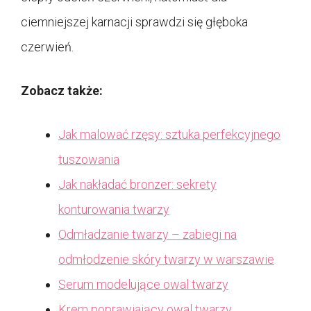
ciemniejszej karnacji sprawdzi się głęboka
czerwień.
Zobacz także:
Jak malować rzęsy: sztuka perfekcyjnego
tuszowania
Jak nakładać bronzer: sekrety
konturowania twarzy
Odmładzanie twarzy – zabiegi na
odmłodzenie skóry twarzy w warszawie
Serum modelujące owal twarzy
Krem poprawiający owal twarzy