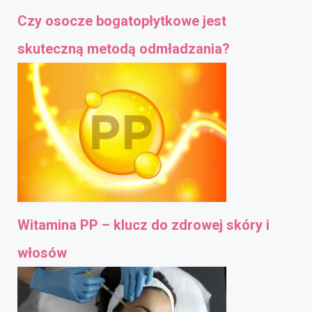
Czy osocze bogatopłytkowe jest
skuteczną metodą odmładzania?
Witamina PP – klucz do zdrowej skóry i
włosów