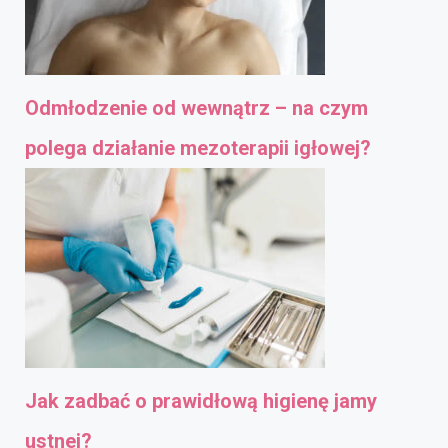
Odmłodzenie od wewnątrz – na czym
polega działanie mezoterapii igłowej?
Jak zadbać o prawidłową higienę jamy
ustnej?