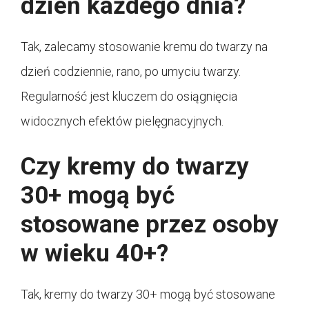
dzień każdego dnia?
Tak, zalecamy stosowanie kremu do twarzy na
dzień codziennie, rano, po umyciu twarzy.
Regularność jest kluczem do osiągnięcia
widocznych efektów pielęgnacyjnych.
Czy kremy do twarzy
30+ mogą być
stosowane przez osoby
w wieku 40+?
Tak, kremy do twarzy 30+ mogą być stosowane