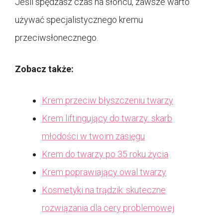
Jeśli spędzasz czas na słońcu, zawsze warto
używać specjalistycznego kremu
przeciwsłonecznego.
Zobacz także:
Krem przeciw błyszczeniu twarzy
Krem liftingujący do twarzy: skarb
młodości w twoim zasięgu
Krem do twarzy po 35 roku życia
Krem poprawiający owal twarzy
Kosmetyki na trądzik: skuteczne
rozwiązania dla cery problemowej