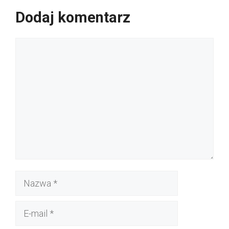
Dodaj komentarz
Komentarz
Nazwa
E-
mail