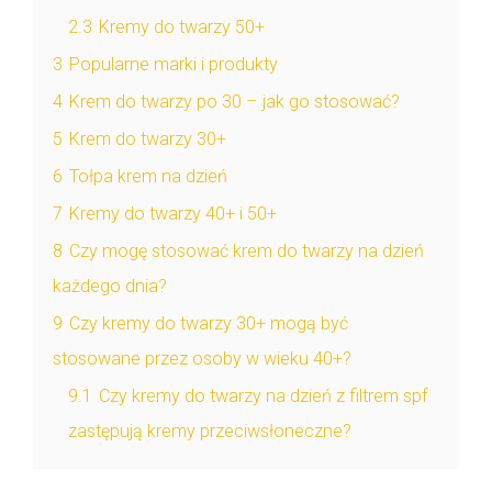
2.3
Kremy do twarzy 50+
3
Popularne marki i produkty
4
Krem do twarzy po 30 – jak go stosować?
5
Krem do twarzy 30+
6
Tołpa krem na dzień
7
Kremy do twarzy 40+ i 50+
8
Czy mogę stosować krem do twarzy na dzień
każdego dnia?
9
Czy kremy do twarzy 30+ mogą być
stosowane przez osoby w wieku 40+?
9.1
Czy kremy do twarzy na dzień z filtrem spf
zastępują kremy przeciwsłoneczne?