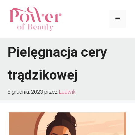
Przejdź
do
Menu
treści
Pielęgnacja cery
trądzikowej
8 grudnia, 2023
przez
Ludwik