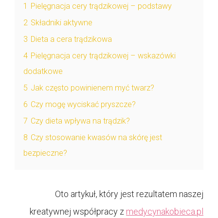
1
Pielęgnacja cery trądzikowej – podstawy
2
Składniki aktywne
3
Dieta a cera trądzikowa
4
Pielęgnacja cery trądzikowej – wskazówki
dodatkowe
5
Jak często powinienem myć twarz?
6
Czy mogę wyciskać pryszcze?
7
Czy dieta wpływa na trądzik?
8
Czy stosowanie kwasów na skórę jest
bezpieczne?
Oto artykuł, który jest rezultatem naszej
kreatywnej współpracy z
medycynakobieca.pl