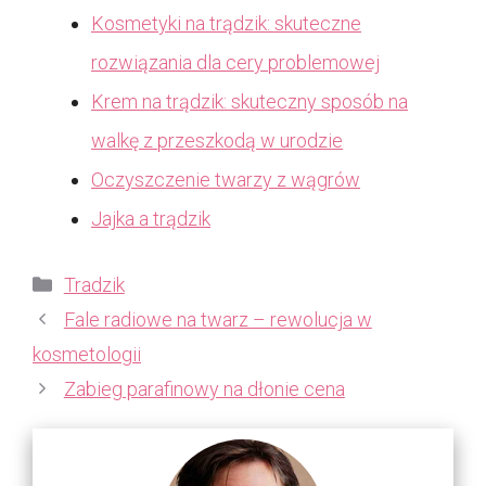
Kosmetyki na trądzik: skuteczne
rozwiązania dla cery problemowej
Krem na trądzik: skuteczny sposób na
walkę z przeszkodą w urodzie
Oczyszczenie twarzy z wągrów
Jajka a trądzik
Kategorie
Tradzik
Fale radiowe na twarz – rewolucja w
kosmetologii
Zabieg parafinowy na dłonie cena