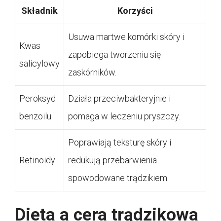
Składnik
Korzyści
Usuwa martwe komórki skóry i
Kwas
zapobiega tworzeniu się
salicylowy
zaskórników.
Peroksyd
Działa przeciwbakteryjnie i
benzoilu
pomaga w leczeniu pryszczy.
Poprawiają teksturę skóry i
Retinoidy
redukują przebarwienia
spowodowane trądzikiem.
Dieta a cera trądzikowa