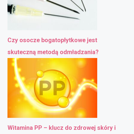
Czy osocze bogatopłytkowe jest
skuteczną metodą odmładzania?
Witamina PP – klucz do zdrowej skóry i