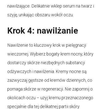
nawilżające. Delikatnie wklep serum na twarz i
szyję, unikając obszaru wokół oczu.
Krok 4: nawilżanie
Nawilżenie to kluczowy krok w pielęgnacji
wieczornej. Wybierz bogaty krem nocny, który
dostarczy skórze niezbędnych substancji
odżywczych i nawilżenia. Kremy nocne są
zazwyczaj gęstsze od kremów dziennych, co
pomaga skórze w regeneracji. Nie zapomnij o
okolicach oczu – użyj kremu przeznaczonego
specjalnie dla tej delikatnej partii skóry.