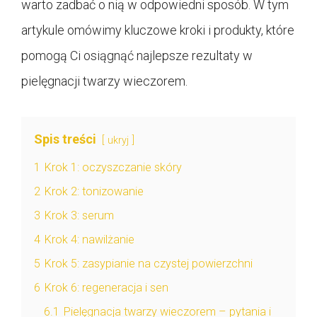
warto zadbać o nią w odpowiedni sposób. W tym
artykule omówimy kluczowe kroki i produkty, które
pomogą Ci osiągnąć najlepsze rezultaty w
pielęgnacji twarzy wieczorem.
Spis treści
ukryj
1
Krok 1: oczyszczanie skóry
2
Krok 2: tonizowanie
3
Krok 3: serum
4
Krok 4: nawilżanie
5
Krok 5: zasypianie na czystej powierzchni
6
Krok 6: regeneracja i sen
6.1
Pielęgnacja twarzy wieczorem – pytania i