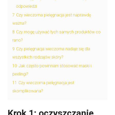
odpowiedzi
7
Czy wieczorna pielęgnacja jest naprawdę
ważna?
8
Czy mogę używać tych samych produktów co
rano?
9
Czy pielęgnacja wieczorna nadaje się dla
wszystkich rodzajów skóry?
10
Jak często powinnam stosować maski i
peelingi?
11
Czy wieczorna pielęgnacja jest
skomplikowana?
Krok 1: oczyszczanie