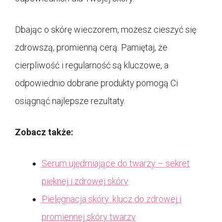
Dbając o skórę wieczorem, możesz cieszyć się
zdrowszą, promienną cerą. Pamiętaj, że
cierpliwość i regularność są kluczowe, a
odpowiednio dobrane produkty pomogą Ci
osiągnąć najlepsze rezultaty.
Zobacz także:
Serum ujędrniające do twarzy – sekret
pięknej i zdrowej skóry
Pielęgnacja skóry: klucz do zdrowej i
promiennej skóry twarzy