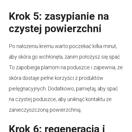
Krok 5: zasypianie na
czystej powierzchni
Po nałożeniu kremu warto poczekać kilka minut,
aby skóra go wchłonęła, zanim położysz się spać.
To zapobiega plamom na poduszce i zapewnia, że
skóra dostaje pełne korzyści z produktów
pielęgnacyjnych. Dodatkowo, pamiętaj, aby spać
na czystej poduszce, aby uniknąć kontaktu ze
zanieczyszczoną powierzchnią.
Krok 6: regeneracja i