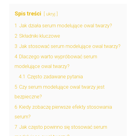
Spis treści
ukryj
1
Jak działa serum modelujące owal twarzy?
2
Składniki kluczowe
3
Jak stosować serum modelujące owal twarzy?
4
Dlaczego warto wypróbować serum
modelujące owal twarzy?
4.1
Często zadawane pytania
5
Czy serum modelujące owal twarzy jest
bezpieczne?
6
Kiedy zobaczę pierwsze efekty stosowania
serum?
7
Jak często powinno się stosować serum