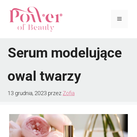
Przejdź
do
Menu
treści
Serum modelujące
owal twarzy
13 grudnia, 2023
przez
Zofia