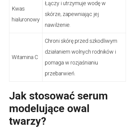
Łączy i utrzymuje wodę w
Kwas
skórze, zapewniając jej
hialuronowy
nawilżenie.
Chroni skórę przed szkodliwym
działaniem wolnych rodników i
Witamina C
pomaga w rozjaśnianiu
przebarwień.
Jak stosować serum
modelujące owal
twarzy?