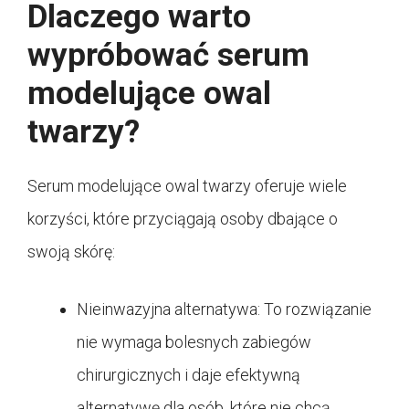
Dlaczego warto
wypróbować serum
modelujące owal
twarzy?
Serum modelujące owal twarzy oferuje wiele
korzyści, które przyciągają osoby dbające o
swoją skórę:
Nieinwazyjna alternatywa: To rozwiązanie
nie wymaga bolesnych zabiegów
chirurgicznych i daje efektywną
alternatywę dla osób, które nie chcą