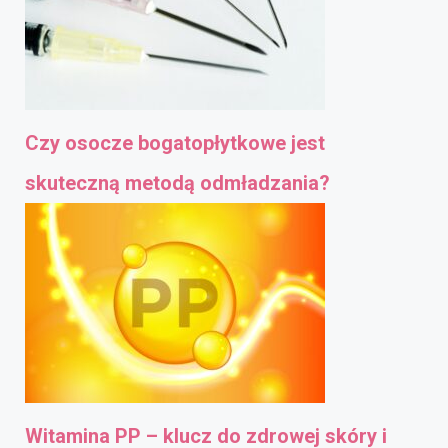
Czy osocze bogatopłytkowe jest
skuteczną metodą odmładzania?
Witamina PP – klucz do zdrowej skóry i